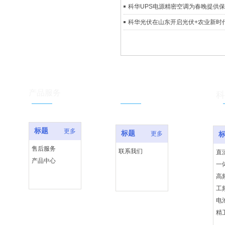
科华UPS电源精密空调为春晚提供
科华光伏在山东开启光伏+农业新时
服务支持
产品服务
科
标题
更多
标题
更多
售后服务
联系我们
直
产品中心
一
高
工
电
精