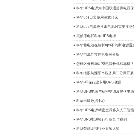
科华UPS电源为中国联通提供电源保
科华ups日常使用注意什么
科华ups电源更换蓄电池时需要注意
突然停电找科华UPS电源
科华蓄电池在解析ups不间断电源
科华电源异常停机案例分析
怎样区分科华UPS电源长机和标机？
科华控股与溧阳市税务局二分局开展
科华-环保行业专用UPS电源
科华UPS电源与精密空调及光伏电
科华自建数据中心
科华UPS电源精密空调步入人工智能
科华UPS电源银行行业合作案例
科华荣获UPS行业五项大奖