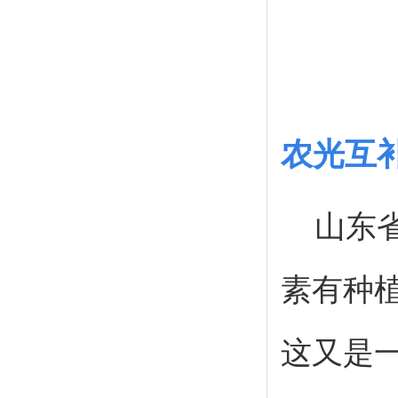
农光互
山东省
素有种
这又是