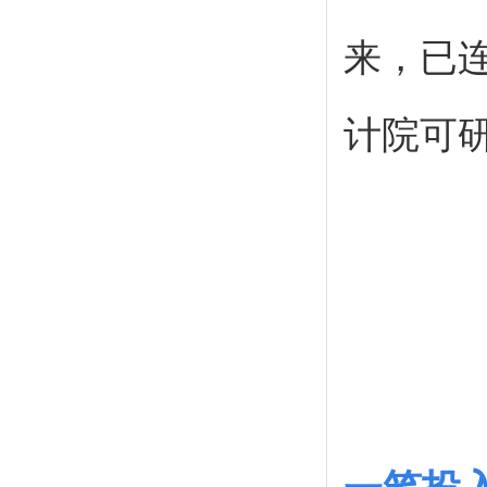
来，已
计院可