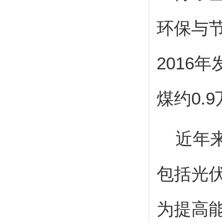
环保与
2016
年
煤约
0.9
近年
包括光
为提高