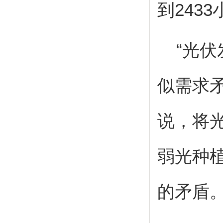
到
2433
“光伏
似需求
说，将
弱光种
的矛盾