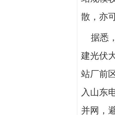
散，亦
据悉
建光伏
站厂前
入山东
并网，避