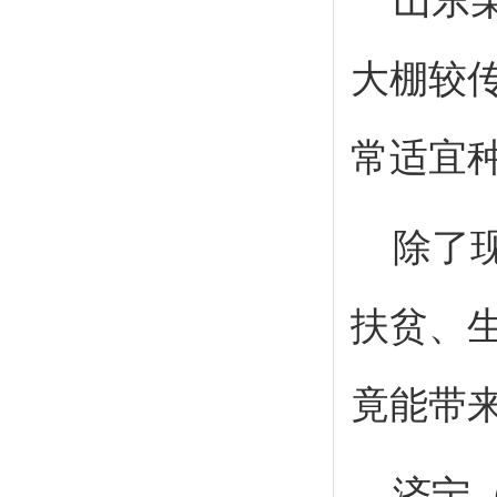
山东
大棚较
常适宜
除了
扶贫、
竟能带
济宁