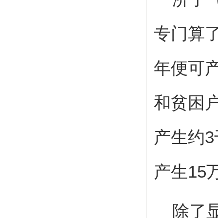
专门算
年便可
和贫困
产生约
3
产生
15
除了