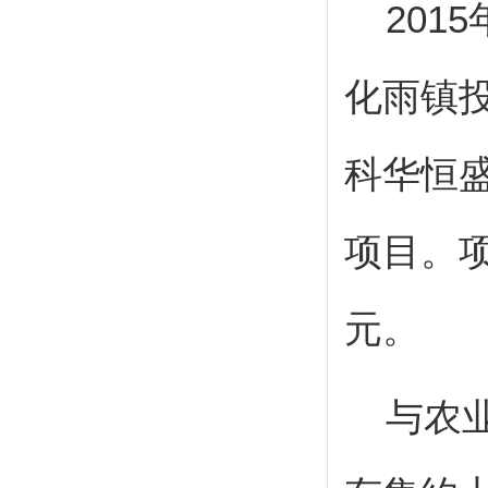
2015
化雨镇
科华恒
项目。
元。
与农