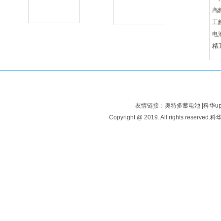
高
工
电
精
友情链接：
奥特多蓄电池
|
科华u
Copyright @ 2019. All rights reserved.
科华