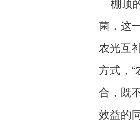
棚顶
菌，这
农光互
方式，“
合，既
效益的