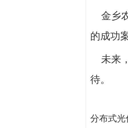
金乡
的成功
未来
待。
分布式光