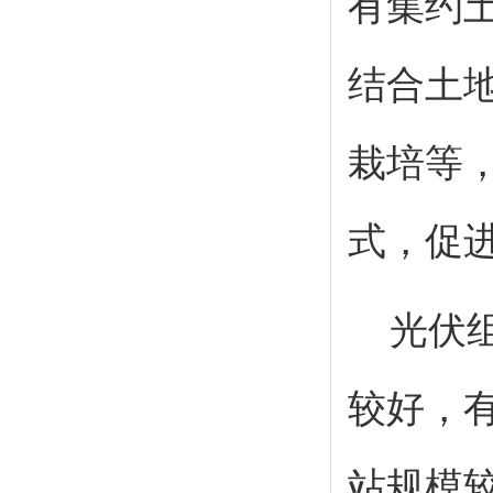
有集约
结合土
栽培等
式，促
光伏
较好，
站规模