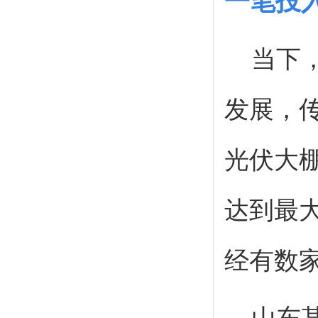
一笔投
当下
发展，
光伏大
达到最
经有数