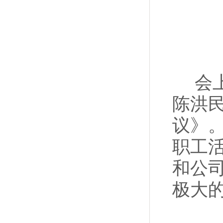
会上
陈洪
议》
职工
和公
极大