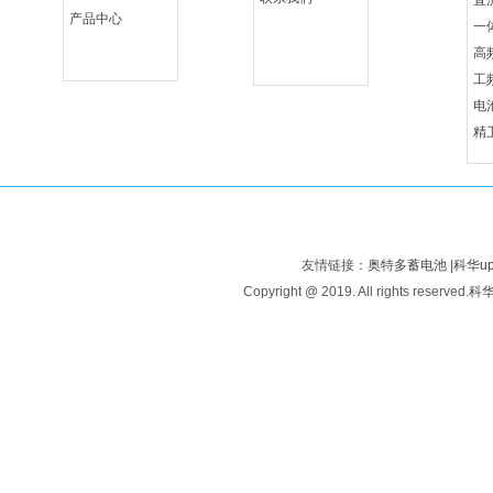
直
产品中心
一
高
工
电
精
友情链接：
奥特多蓄电池
|
科华u
Copyright @ 2019. All rights reserved.
科华