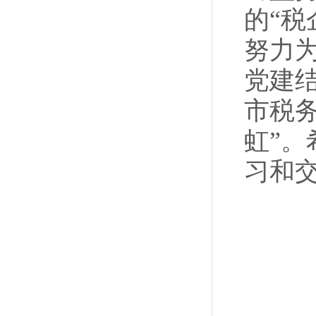
的“
努力
党建
市税
虹”
习和