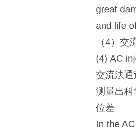
great dam
and life o
（4）交
(4) AC in
交流法通
测量出科
位差
In the AC