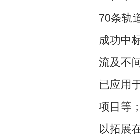
70
条轨
成功中
流及不
已应用
项目等
以拓展