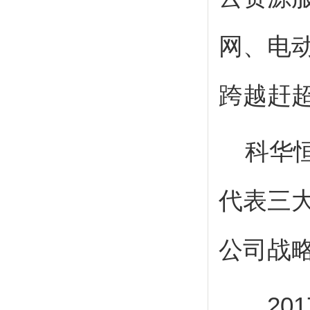
网、电
跨越赶超
科华
代表三
公司战
201