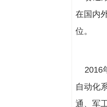
在国内
位。
2016
自动化
通、军