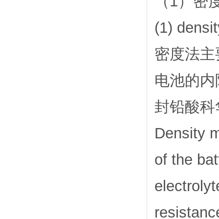
（1）密
(1) densi
密度法主
电池的内
封铅酸科
Density m
of the ba
electroly
resistanc