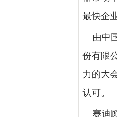
最快企业
由中
份有限
力的大
认可。
赛迪