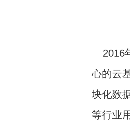
2016
心的云
块化数
等行业