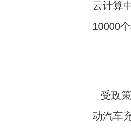
云计算
10000
个
受政
动汽车