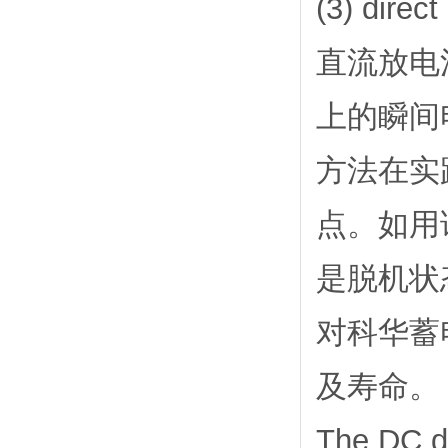
(3) direc
直流放电
上的瞬间
方法在实
点。如用
是脱机状
对科华蓄
及寿命。
The DC d