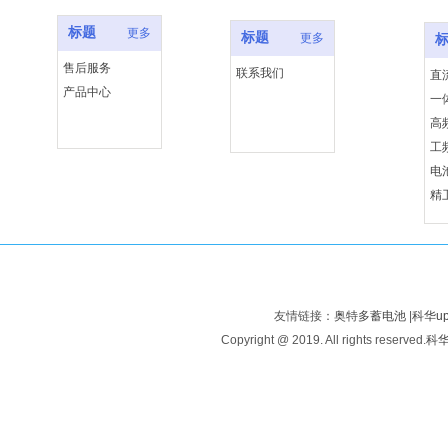
标题
更多
标题
更多
售后服务
联系我们
直
产品中心
一
高
工
电
精
友情链接：
奥特多蓄电池
|
科华u
Copyright @ 2019. All rights reserved.
科华