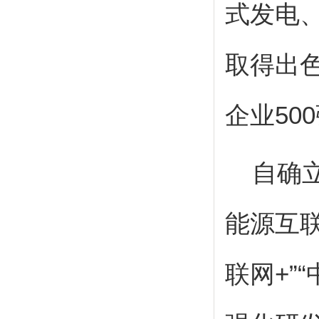
式发电
取得出
企业
500
自确立
能源互
联网
+
”