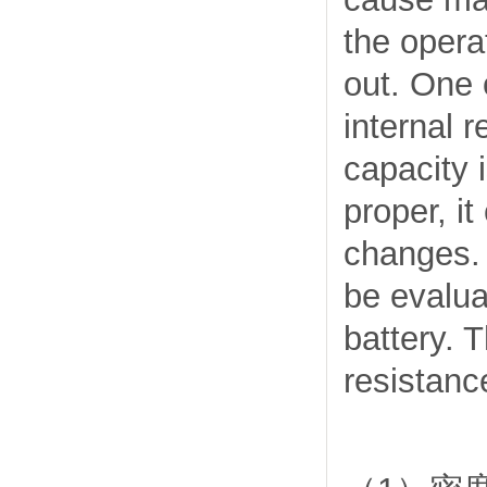
the opera
out. One o
internal r
capacity 
proper, it
changes. 
be evalua
battery. 
resistance