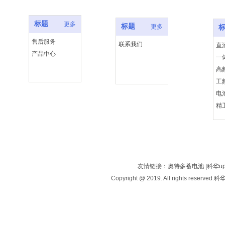
标题
更多
标题
更多
售后服务
联系我们
直
产品中心
一
高
工
电
精
友情链接：
奥特多蓄电池
|
科华u
Copyright @ 2019. All rights reserved.
科华