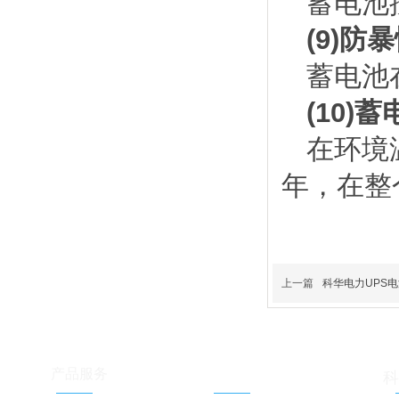
蓄电池
(9)防
蓄电池
(10)
在环境
年，在整
上一篇
科华电力UPS
服务支持
产品服务
科