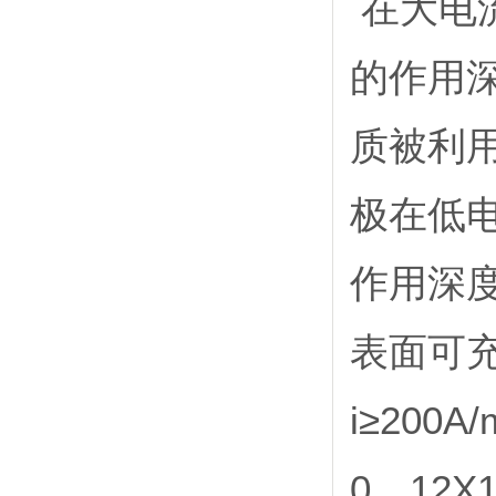
在大电
的作用
质被利
极在低电
作用深度
表面可
i≥20
0．12