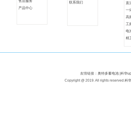
售后服务
联系我们
直
产品中心
一
高
工
电
精
友情链接：
奥特多蓄电池
|
科华u
Copyright @ 2019. All rights reserved.
科华