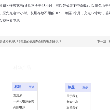
时间的连续充电(通常不少于48小时，可以带或者不带负载)，以避免由于
，应先充电12小时。长期存放不用的UPS，每隔3个月，充电12小时，若
会损坏蓄电池
房机柜专用UPS电源的使用寿命能够达到多久？
下一篇
关于我们
科华产品
标题
更多
标题
更多
直流屏
关于我们
一体化电源系统
新闻中心
高频电源
联系我们