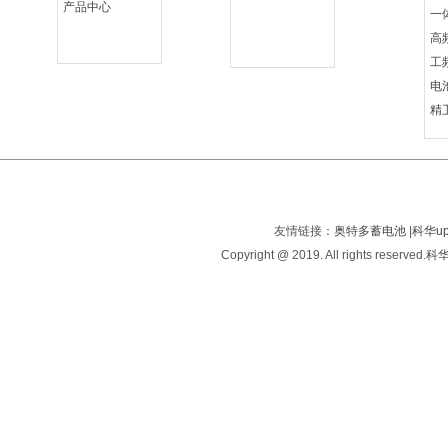
产品中心
一
高
工
电
精
友情链接：
奥特多蓄电池
|
科华u
Copyright @ 2019. All rights reserved.
科华