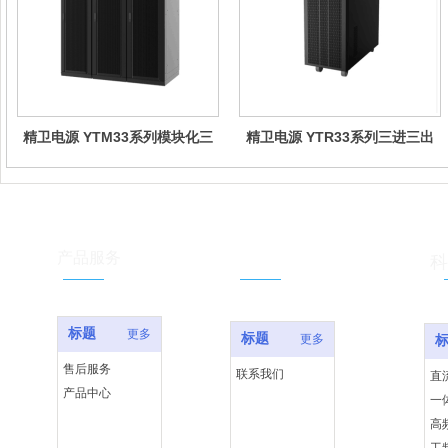
精卫电源 YTM33系列模块化三
精卫电源 YTR33系列三进三出
进三出UPS(40-600kVA)
UPS（20-200）kVA
服务支持
产品服务
科
标题
更多
标题
更多
售后服务
联系我们
直
产品中心
一
高